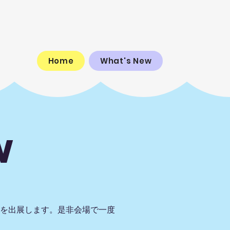
Home
What's New
w
5」を出展します。是非会場で一度