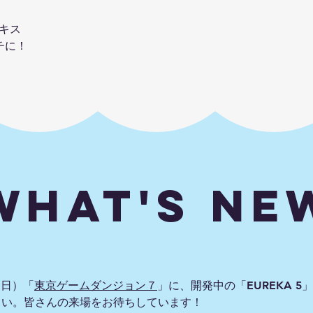
ナキス
チに！
What's Ne
（日）「
東京ゲームダンジョン７
」に、開発中の「EUREKA 
さい。皆さんの来場をお待ちしています！