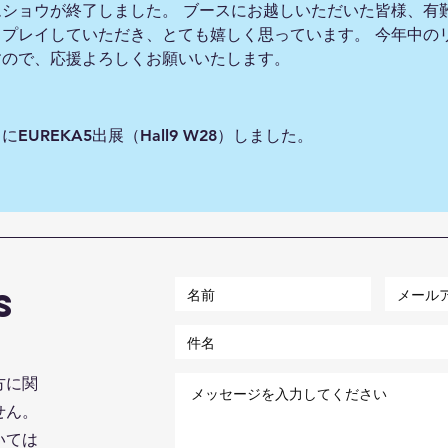
ショウが終了しました。 ブースにお越しいただいた皆様、有
てプレイしていただき、とても嬉しく思っています。 今年中の
すので、応援よろしくお願いいたします。
EUREKA5出展（Hall9 W28）しました。
s
方に関
せん。
いては