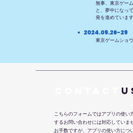
無事、東京ゲーム
と、夢中になっ
発を進めていま
2024.09.26-29
東京ゲームショウに
CONTACT
u
こちらのフォームではアプリの使い
するお問い合わせには対応していま
お手数ですが、アプリの使い方につ